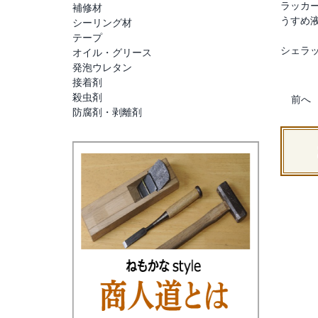
ラッカ
補修材
うすめ
シーリング材
テープ
シェラ
オイル・グリース
発泡ウレタン
接着剤
殺虫剤
前へ
防腐剤・剥離剤