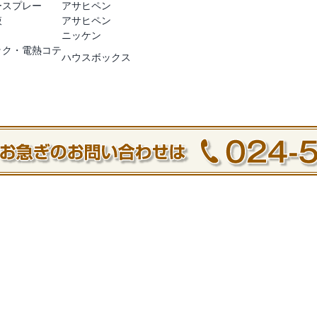
ースプレー
アサヒペン
液
アサヒペン
ニッケン
ック・電熱コテ
ハウスボックス