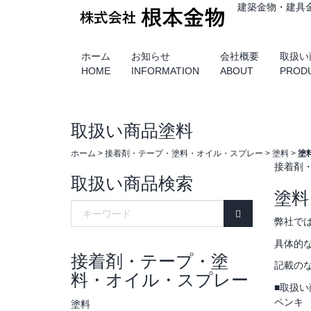
建築金物・建具
ホーム
お知らせ
会社概要
取扱い
HOME
INFORMATION
ABOUT
PROD
取扱い商品
塗料
ホーム
>
接着剤・テープ・塗料・オイル・スプレー
>
塗料
>
塗
接着剤
取扱い商品検索
塗料
弊社で
具体的
接着剤・テープ・塗
記載の
料・オイル・スプレー
■取扱い
ペンキ
塗料