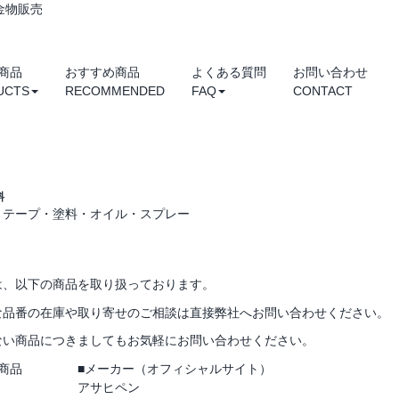
金物販売
商品
おすすめ商品
よくある質問
お問い合わせ
UCTS
RECOMMENDED
FAQ
CONTACT
料
・テープ・塗料・オイル・スプレー
は、以下の商品を取り扱っております。
な品番の在庫や取り寄せのご相談は直接弊社へお問い合わせください。
ない商品につきましてもお気軽にお問い合わせください。
商品
■メーカー（オフィシャルサイト）
アサヒペン