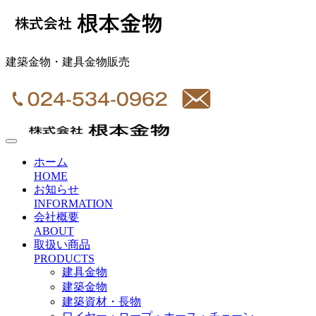
建築金物・建具金物販売
ホーム
HOME
お知らせ
INFORMATION
会社概要
ABOUT
取扱い商品
PRODUCTS
建具金物
建築金物
建築資材・長物