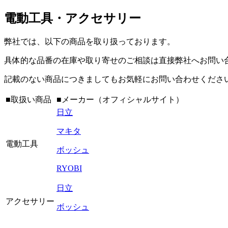
電動工具・アクセサリー
弊社では、以下の商品を取り扱っております。
具体的な品番の在庫や取り寄せのご相談は直接弊社へお問い
記載のない商品につきましてもお気軽にお問い合わせくださ
■取扱い商品
■メーカー（オフィシャルサイト）
日立
マキタ
電動工具
ボッシュ
RYOBI
日立
アクセサリー
ボッシュ