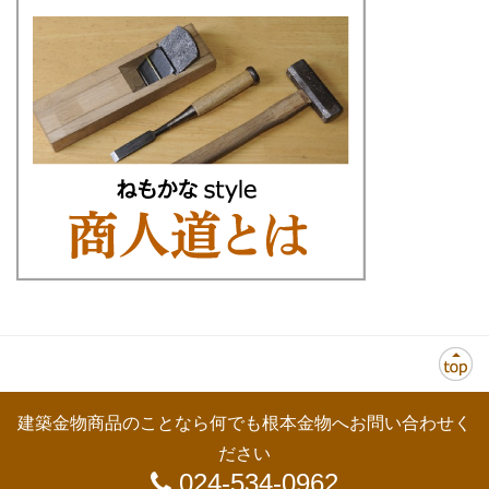
建築金物商品のことなら何でも根本金物へお問い合わせく
ださい
024-534-0962