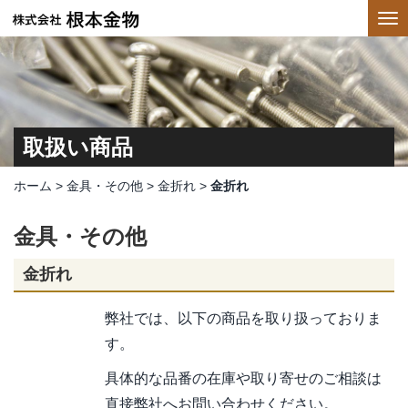
取扱い商品
ホーム
>
金具・その他
>
金折れ
>
金折れ
金具・その他
金折れ
弊社では、以下の商品を取り扱っておりま
す。
具体的な品番の在庫や取り寄せのご相談は
直接弊社へお問い合わせください。