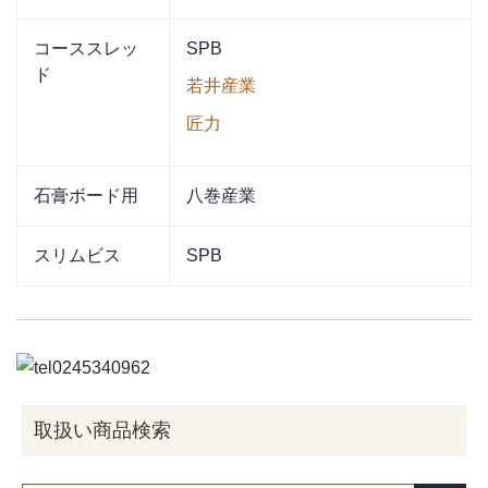
コーススレッ
SPB
ド
若井産業
匠力
石膏ボード用
八巻産業
スリムビス
SPB
取扱い商品検索