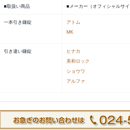
■取扱い商品
■メーカー（オフィシャルサイ
一本引き鎌錠
アトム
MK
引き違い鎌錠
ヒナカ
美和ロック
ショウワ
アルファ