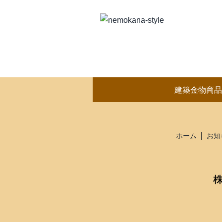
建築金物商品
ホーム
お知