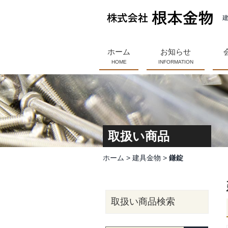
ホーム
お知らせ
HOME
INFORMATION
取扱い商品
ホーム
>
建具金物
>
鎌錠
取扱い商品検索