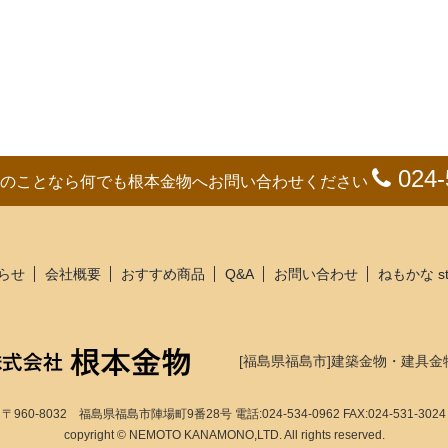
024-
のことなら何でも根本金物へお問い合わせください
らせ
会社概要
おすすめ商品
Q&A
お問い合わせ
ねもかな s
[福島県福島市]建築金物・建具金
〒960-8032 福島県福島市陣場町9番28号
電話:024-534-0962 FAX:024-531-3024
copyright © NEMOTO KANAMONO,LTD. All rights reserved.