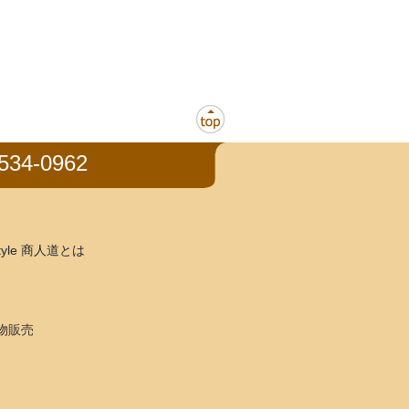
534-0962
tyle 商人道とは
物販売