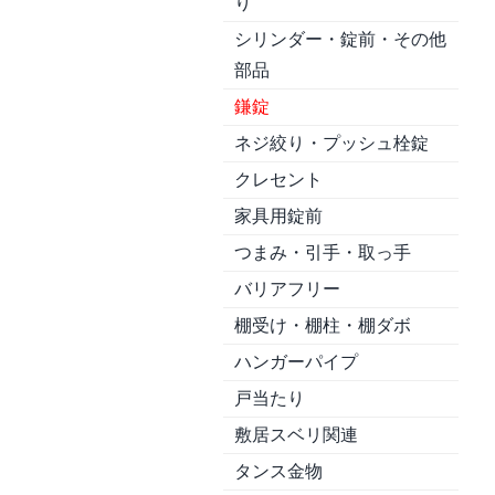
り
シリンダー・錠前・その他
部品
鎌錠
ネジ絞り・プッシュ栓錠
クレセント
家具用錠前
つまみ・引手・取っ手
バリアフリー
棚受け・棚柱・棚ダボ
ハンガーパイプ
戸当たり
敷居スベリ関連
タンス金物