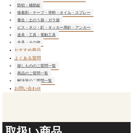
防犯・補助錠
接着剤・テープ・塗料・オイル・スプレー
養生・土のう袋・ガラ袋
ビス・ネジ・釘・タッカー用針・アンカー
道具・工具・電動工具
金具・その他
おすすめ商品
よくある質問
探しもののご質問一覧
商品のご質問一覧
解決策のご質問一覧
お問い合わせ
取扱い商品