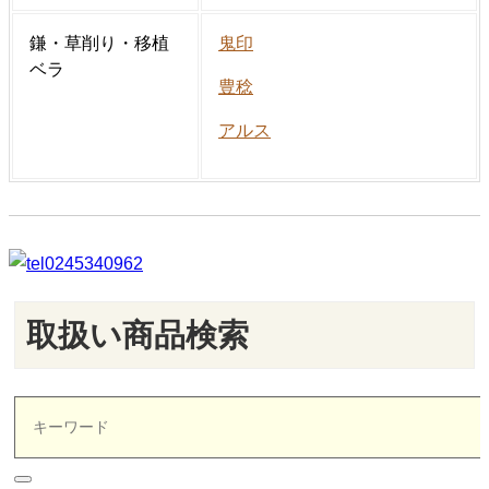
鎌・草削り・移植
鬼印
ベラ
豊稔
アルス
取扱い商品検索