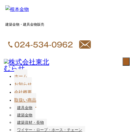
建築金物・建具金物販売
ホーム
お知らせ
会社概要
取扱い商品
建具金物
建築金物
建築資材・長物
ワイヤー・ロープ・ホース・チェーン